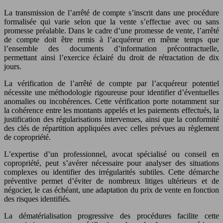
La transmission de l’arrêté de compte s’inscrit dans une procédure
formalisée qui varie selon que la vente s’effectue avec ou sans
promesse préalable. Dans le cadre d’une promesse de vente, l’arrêté
de compte doit être remis à l’acquéreur en même temps que
l’ensemble des documents d’information précontractuelle,
permettant ainsi l’exercice éclairé du droit de rétractation de dix
jours.
La vérification de l’arrêté de compte par l’acquéreur potentiel
nécessite une méthodologie rigoureuse pour identifier d’éventuelles
anomalies ou incohérences. Cette vérification porte notamment sur
la cohérence entre les montants appelés et les paiements effectués, la
justification des régularisations intervenues, ainsi que la conformité
des clés de répartition appliquées avec celles prévues au règlement
de copropriété.
L’expertise d’un professionnel, avocat spécialisé ou conseil en
copropriété, peut s’avérer nécessaire pour analyser des situations
complexes ou identifier des irrégularités subtiles. Cette démarche
préventive permet d’éviter de nombreux litiges ultérieurs et de
négocier, le cas échéant, une adaptation du prix de vente en fonction
des risques identifiés.
La dématérialisation progressive des procédures facilite cette