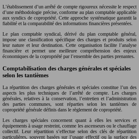
L’établissement d’un arrêté de compte rigoureux nécessite le respect
d’une méthodologie précise, conforme au plan comptable applicable
aux syndics de copropriété. Cette approche systématique garantit la
fiabilité et la comparabilité des informations financières présentées.
Le plan comptable syndical, dérivé du plan comptable général,
impose une classification spécifique des charges et produits selon
leur nature et leur destination. Cette organisation facilite l’analyse
financière et permet une meilleure compréhension des enjeux
économiques de la copropriété par l’ensemble des parties prenantes.
Comptabilisation des charges générales et spéciales
selon les tantièmes
La répartition des charges générales et spéciales constitue l’un des
aspects les plus techniques de l’arrêté de compte. Les charges
générales, relatives à la conservation, l’entretien et l’administration
des parties communes, sont réparties selon les tantièmes de
copropriété générale définis dans le règlement de copropriété.
Les charges spéciales concernent quant à elles les services et
équipements à usage restreint, comme les ascenseurs ou le chauffage
collectif. Leur répartition s’effectue selon des clés de répartition
particulières, souvent basées sur l’usage effectif ou la surface des