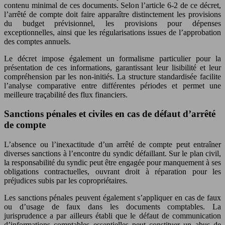
contenu minimal de ces documents. Selon l’article 6-2 de ce décret,
l’arrêté de compte doit faire apparaître distinctement les provisions
du budget prévisionnel, les provisions pour dépenses
exceptionnelles, ainsi que les régularisations issues de l’approbation
des comptes annuels.
Le décret impose également un formalisme particulier pour la
présentation de ces informations, garantissant leur lisibilité et leur
compréhension par les non-initiés. La structure standardisée facilite
l’analyse comparative entre différentes périodes et permet une
meilleure traçabilité des flux financiers.
Sanctions pénales et civiles en cas de défaut d’arrêté
de compte
L’absence ou l’inexactitude d’un arrêté de compte peut entraîner
diverses sanctions à l’encontre du syndic défaillant. Sur le plan civil,
la responsabilité du syndic peut être engagée pour manquement à ses
obligations contractuelles, ouvrant droit à réparation pour les
préjudices subis par les copropriétaires.
Les sanctions pénales peuvent également s’appliquer en cas de faux
ou d’usage de faux dans les documents comptables. La
jurisprudence a par ailleurs établi que le défaut de communication
d’informations comptables essentielles peut constituer un abus de