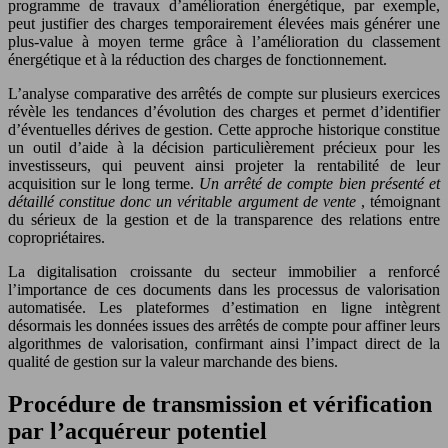
programme de travaux d’amélioration énergétique, par exemple,
peut justifier des charges temporairement élevées mais générer une
plus-value à moyen terme grâce à l’amélioration du classement
énergétique et à la réduction des charges de fonctionnement.
L’analyse comparative des arrêtés de compte sur plusieurs exercices
révèle les tendances d’évolution des charges et permet d’identifier
d’éventuelles dérives de gestion. Cette approche historique constitue
un outil d’aide à la décision particulièrement précieux pour les
investisseurs, qui peuvent ainsi projeter la rentabilité de leur
acquisition sur le long terme.
Un arrêté de compte bien présenté et
détaillé constitue donc un véritable argument de vente
, témoignant
du sérieux de la gestion et de la transparence des relations entre
copropriétaires.
La digitalisation croissante du secteur immobilier a renforcé
l’importance de ces documents dans les processus de valorisation
automatisée. Les plateformes d’estimation en ligne intègrent
désormais les données issues des arrêtés de compte pour affiner leurs
algorithmes de valorisation, confirmant ainsi l’impact direct de la
qualité de gestion sur la valeur marchande des biens.
Procédure de transmission et vérification
par l’acquéreur potentiel