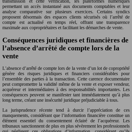
transmission et cette vérification, les plateformes numériques
permettant un accès instantané aux documents comptables et leur
analyse comparative sur plusieurs exercices. Certains syndics
proposent désormais des espaces clients sécurisés où l’arrêté de
compte est actualisé en temps réel, offrant une transparence
maximale aux copropriétaires et facilitant les démarches de vente.
Conséquences juridiques et financières de
l’absence d’arrêté de compte lors de la
vente
L’absence d’arrêté de compte lors de la vente d’un lot de copropriété
génère des risques juridiques et financiers considérables pour
l’ensemble des parties à la transaction. Cette carence documentaire
peut compromettre la validité même de la vente et exposer vendeur,
acquéreur et intermédiaires à des responsabilités importantes. Les
conséquences peuvent se manifester tant immédiatement qu’à plus
long terme, créant une insécurité juridique préjudiciable à tous.
La jurisprudence récente tend à durcir l’appréciation de ces
manquements, considérant que l’information financière constitue un
élément essentiel du consentement éclairé de l’acquéreur. Les
tribunaux sanctionnent de plus en plus sévèrement les professionnels
qui négligent ces obligations d’information, considérant qu’ils