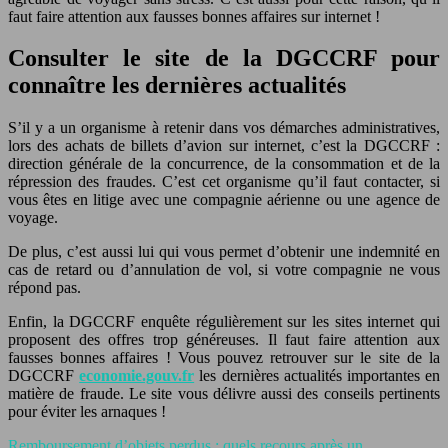
faut faire attention aux fausses bonnes affaires sur internet !
Consulter le site de la DGCCRF pour
connaître les dernières actualités
S’il y a un organisme à retenir dans vos démarches administratives,
lors des achats de billets d’avion sur internet, c’est la DGCCRF :
direction générale de la concurrence, de la consommation et de la
répression des fraudes. C’est cet organisme qu’il faut contacter, si
vous êtes en litige avec une compagnie aérienne ou une agence de
voyage.
De plus, c’est aussi lui qui vous permet d’obtenir une indemnité en
cas de retard ou d’annulation de vol, si votre compagnie ne vous
répond pas.
Enfin, la DGCCRF enquête régulièrement sur les sites internet qui
proposent des offres trop généreuses. Il faut faire attention aux
fausses bonnes affaires ! Vous pouvez retrouver sur le site de la
DGCCRF
economie.gouv.fr
les dernières actualités importantes en
matière de fraude. Le site vous délivre aussi des conseils pertinents
pour éviter les arnaques !
Remboursement d’objets perdus : quels recours après un