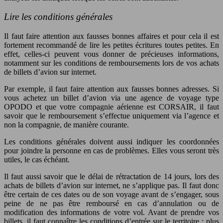
Lire les conditions générales
Il faut faire attention aux fausses bonnes affaires et pour cela il est
fortement recommandé de lire les petites écritures toutes petites. En
effet, celles-ci peuvent vous donner de précieuses informations,
notamment sur les conditions de remboursements lors de vos achats
de billets d’avion sur internet.
Par exemple, il faut faire attention aux fausses bonnes adresses. Si
vous achetez un billet d’avion via une agence de voyage type
OPODO et que votre compagnie aérienne est CORSAIR, il faut
savoir que le remboursement s’effectue uniquement via l’agence et
non la compagnie, de manière courante.
Les conditions générales doivent aussi indiquer les coordonnées
pour joindre la personne en cas de problèmes. Elles vous seront très
utiles, le cas échéant.
Il faut aussi savoir que le délai de rétractation de 14 jours, lors des
achats de billets d’avion sur internet, ne s’applique pas. Il faut donc
être certain de ces dates ou de son voyage avant de s’engager, sous
peine de ne pas être remboursé en cas d’annulation ou de
modification des informations de votre vol. Avant de prendre vos
billets, il faut connaître les conditions d’entrée sur le territoire : plus