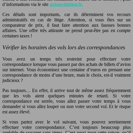
d’informations via le site
autourdublog.fr.
Ces détails sont importants, car ils déterminent vos recours
administratifs en cas de litige. Attention, si vous êtes sur un
comparateur de prix, il faut faire attention aux fausses bonnes
affaires. Une offre très attirante ne prend peut-être pas en compte
certaines taxes !
Vérifier les horaires des vols lors des correspondances
Vous avez un temps très restreint pour effectuer votre
correspondance lorsque vous passez par des achats de billets d’avion
sur internet. Vous économisez une centaine d’euros en prenant une
correspondance de moins d’une heure, mais le choix, est-il vraiment
judicieux ?
Pas toujours… En effet, il arrive tout de même assez fréquemment
que les vols aient quelques minutes de retard. Si votre
correspondance est serrée, vous allez passer votre temps à vous
demander si vous allez louper ou non votre second vol. Et le risque
est assez élevé.
Si vous partez avec le vol suivant, vous pouvez sereinement
effectuer votre correspondance. C’est toujours beaucoup plus
agréable de voyager sans stress. C’est aussi pour cette raison, qu’il