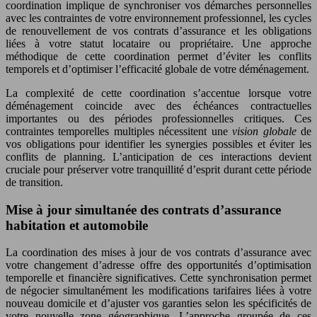
coordination implique de synchroniser vos démarches personnelles
avec les contraintes de votre environnement professionnel, les cycles
de renouvellement de vos contrats d’assurance et les obligations
liées à votre statut locataire ou propriétaire. Une approche
méthodique de cette coordination permet d’éviter les conflits
temporels et d’optimiser l’efficacité globale de votre déménagement.
La complexité de cette coordination s’accentue lorsque votre
déménagement coincide avec des échéances contractuelles
importantes ou des périodes professionnelles critiques. Ces
contraintes temporelles multiples nécessitent une
vision globale
de
vos obligations pour identifier les synergies possibles et éviter les
conflits de planning. L’anticipation de ces interactions devient
cruciale pour préserver votre tranquillité d’esprit durant cette période
de transition.
Mise à jour simultanée des contrats d’assurance
habitation et automobile
La coordination des mises à jour de vos contrats d’assurance avec
votre changement d’adresse offre des opportunités d’optimisation
temporelle et financière significatives. Cette synchronisation permet
de négocier simultanément les modifications tarifaires liées à votre
nouveau domicile et d’ajuster vos garanties selon les spécificités de
votre nouvelle zone géographique. L’approche groupée de ces