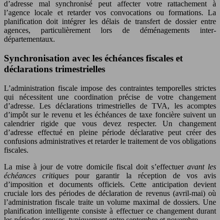
d’adresse mal synchronisé peut affecter votre rattachement à
l’agence locale et retarder vos convocations ou formations. La
planification doit intégrer les délais de transfert de dossier entre
agences, particulièrement lors de déménagements inter-
départementaux.
Synchronisation avec les échéances fiscales et
déclarations trimestrielles
L’administration fiscale impose des contraintes temporelles strictes
qui nécessitent une coordination précise de votre changement
d’adresse. Les déclarations trimestrielles de TVA, les acomptes
d’impôt sur le revenu et les échéances de taxe foncière suivent un
calendrier rigide que vous devez respecter. Un changement
d’adresse effectué en pleine période déclarative peut créer des
confusions administratives et retarder le traitement de vos obligations
fiscales.
La mise à jour de votre domicile fiscal doit s’effectuer
avant les
échéances critiques
pour garantir la réception de vos avis
d’imposition et documents officiels. Cette anticipation devient
cruciale lors des périodes de déclaration de revenus (avril-mai) où
l’administration fiscale traite un volume maximal de dossiers. Une
planification intelligente consiste à effectuer ce changement durant
les périodes creuses, typiquement entre septembre et novembre.