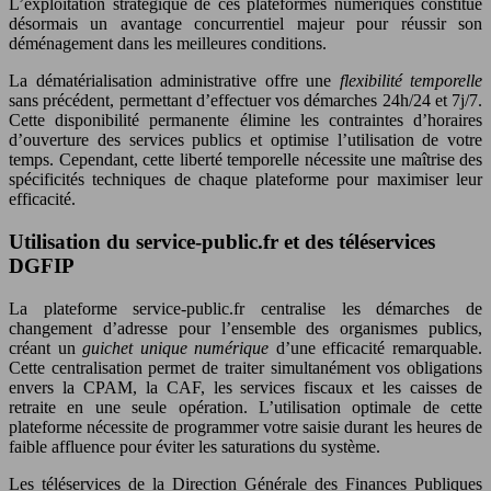
L’exploitation stratégique de ces plateformes numériques constitue
désormais un avantage concurrentiel majeur pour réussir son
déménagement dans les meilleures conditions.
La dématérialisation administrative offre une
flexibilité temporelle
sans précédent, permettant d’effectuer vos démarches 24h/24 et 7j/7.
Cette disponibilité permanente élimine les contraintes d’horaires
d’ouverture des services publics et optimise l’utilisation de votre
temps. Cependant, cette liberté temporelle nécessite une maîtrise des
spécificités techniques de chaque plateforme pour maximiser leur
efficacité.
Utilisation du service-public.fr et des téléservices
DGFIP
La plateforme service-public.fr centralise les démarches de
changement d’adresse pour l’ensemble des organismes publics,
créant un
guichet unique numérique
d’une efficacité remarquable.
Cette centralisation permet de traiter simultanément vos obligations
envers la CPAM, la CAF, les services fiscaux et les caisses de
retraite en une seule opération. L’utilisation optimale de cette
plateforme nécessite de programmer votre saisie durant les heures de
faible affluence pour éviter les saturations du système.
Les téléservices de la Direction Générale des Finances Publiques