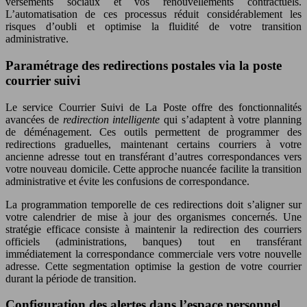
versements sociaux et vos renouvellements contractuels.
L’automatisation de ces processus réduit considérablement les
risques d’oubli et optimise la fluidité de votre transition
administrative.
Paramétrage des redirections postales via la poste
courrier suivi
Le service Courrier Suivi de La Poste offre des fonctionnalités
avancées de
redirection intelligente
qui s’adaptent à votre planning
de déménagement. Ces outils permettent de programmer des
redirections graduelles, maintenant certains courriers à votre
ancienne adresse tout en transférant d’autres correspondances vers
votre nouveau domicile. Cette approche nuancée facilite la transition
administrative et évite les confusions de correspondance.
La programmation temporelle de ces redirections doit s’aligner sur
votre calendrier de mise à jour des organismes concernés. Une
stratégie efficace consiste à maintenir la redirection des courriers
officiels (administrations, banques) tout en transférant
immédiatement la correspondance commerciale vers votre nouvelle
adresse. Cette segmentation optimise la gestion de votre courrier
durant la période de transition.
Configuration des alertes dans l’espace personnel