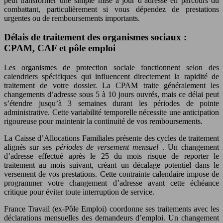
peut transformer une simple mise à jour d’adresse en parcours du
combattant, particulièrement si vous dépendez de prestations
urgentes ou de remboursements importants.
Délais de traitement des organismes sociaux :
CPAM, CAF et pôle emploi
Les organismes de protection sociale fonctionnent selon des
calendriers spécifiques qui influencent directement la rapidité de
traitement de votre dossier. La CPAM traite généralement les
changements d’adresse sous 5 à 10 jours ouvrés, mais ce délai peut
s’étendre jusqu’à 3 semaines durant les périodes de pointe
administrative. Cette variabilité temporelle nécessite une anticipation
rigoureuse pour maintenir la continuité de vos remboursements.
La Caisse d’Allocations Familiales présente des cycles de traitement
alignés sur ses
périodes de versement mensuel
. Un changement
d’adresse effectué après le 25 du mois risque de reporter le
traitement au mois suivant, créant un décalage potentiel dans le
versement de vos prestations. Cette contrainte calendaire impose de
programmer votre changement d’adresse avant cette échéance
critique pour éviter toute interruption de service.
France Travail (ex-Pôle Emploi) coordonne ses traitements avec les
déclarations mensuelles des demandeurs d’emploi. Un changement