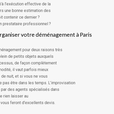
à l’exécution effective de la
ors une bonne estimation des
it contenir ce dernier ?
n prestataire professionnel ?
 organiser votre déménagement à Paris
ménagement pour deux raisons très
lein de petits objets auxquels
rocessus, de façon complètement
odité, il vaut parfois mieux
 de nuit, et si vous ne vous
e pas être dans les temps. L’improvisation
r par des agents spécialisés dans
e rien laisser au
vous feront d’excellents devis.