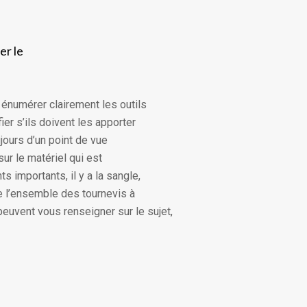
er le
 énumérer clairement les outils
ier s’ils doivent les apporter
ujours d’un point de vue
sur le matériel qui est
s importants, il y a la sangle,
ue l’ensemble des tournevis à
euvent vous renseigner sur le sujet,