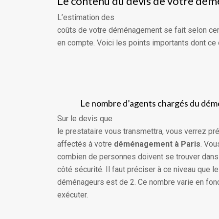
Le contenu du devis de votre d
L’estimation des
coûts de votre déménagement se fait selon cert
en compte. Voici les points importants dont ce
Le nombre d’agents chargés du dé
Sur le devis que
le prestataire vous transmettra, vous verrez p
affectés à votre
déménagement à Paris
. Vou
combien de personnes doivent se trouver dans 
côté sécurité. Il faut préciser à ce niveau que
déménageurs est de 2. Ce nombre varie en fonct
exécuter.