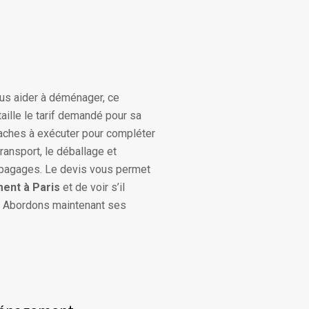
ous aider à déménager, ce
taille le tarif demandé pour sa
taches à exécuter pour compléter
ansport, le déballage et
es bagages. Le devis vous permet
nt à Paris
et de voir s’il
t. Abordons maintenant ses