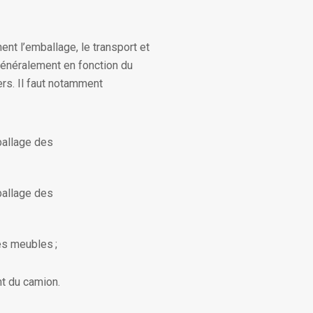
ent l’emballage, le transport et
généralement en fonction du
ers. Il faut notamment
ballage des
ballage des
s meubles ;
t du camion.