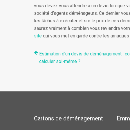
vous devez vous attendre à un devis lorsque vo
société d’agents déménageurs. Ce dernier vous
les tâches à exécuter et sur le prix de ces dern
saurez vraiment à combien vous reviendra vot
site
qui vous met en garde contre les arnaque
Estimation d’un devis de déménagement : c
calculer soi-même ?
Cartons de déménagement
Emm