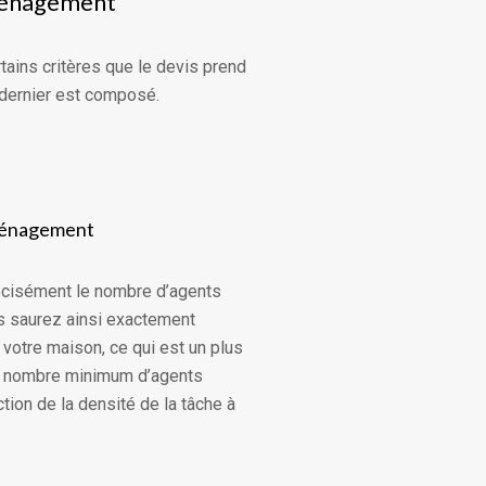
éménagement
ains critères que le devis prend
 dernier est composé.
ménagement
récisément le nombre d’agents
s saurez ainsi exactement
votre maison, ce qui est un plus
 le nombre minimum d’agents
ion de la densité de la tâche à