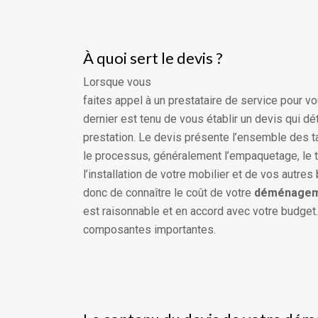
À quoi sert le devis ?
Lorsque vous
faites appel à un prestataire de service pour v
dernier est tenu de vous établir un devis qui dé
prestation. Le devis présente l’ensemble des 
le processus, généralement l’empaquetage, le tr
l’installation de votre mobilier et de vos autr
donc de connaître le coût de votre
déménageme
est raisonnable et en accord avec votre budge
composantes importantes.