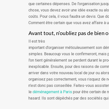
que certaines dépenses. De l’organisation jusqu’
chose, vous devez avoir une idée exacte ou al
coûts. Pour cela, il vous faudra un devis. Que do
Comment être certain que vous avez affaire à u
Avant tout, n’oubliez pas de bien
Il est très
important d’organiser méticuleusement son dé
simples. Beaucoup vous le confirmeront, mais p
l’on tient généralement se perdent durant le p
inexplicable. Ensuite, pour des raisons de comm
arriver dans votre nouveau local de jour ou alors
organisez pas correctement, vous risquez de n
n’est donc pas conseillée. Faites-vous assiste
le
déménagement à Paris
pour être certain de n
hasard. Ils sont dépêchés par des sociétés qui 