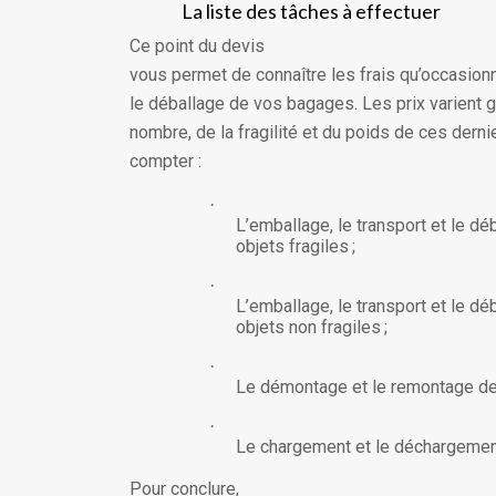
La liste des tâches à effectuer
Ce point du devis
vous permet de connaître les frais qu’occasionn
le déballage de vos bagages. Les prix varient 
nombre, de la fragilité et du poids de ces derni
compter :
·
L’emballage, le transport et le dé
objets fragiles ;
·
L’emballage, le transport et le dé
objets non fragiles ;
·
Le démontage et le remontage de
·
Le chargement et le déchargemen
Pour conclure,