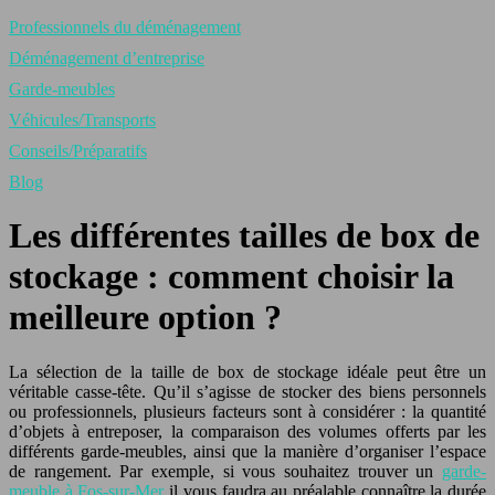
Professionnels du déménagement
Déménagement d’entreprise
Garde-meubles
Véhicules/Transports
Conseils/Préparatifs
Blog
Les différentes tailles de box de
stockage : comment choisir la
meilleure option ?
La sélection de la taille de box de stockage idéale peut être un
véritable casse-tête. Qu’il s’agisse de stocker des biens personnels
ou professionnels, plusieurs facteurs sont à considérer : la quantité
d’objets à entreposer, la comparaison des volumes offerts par les
différents garde-meubles, ainsi que la manière d’organiser l’espace
de rangement. Par exemple, si vous souhaitez trouver un
garde-
meuble à Fos-sur-Mer
il vous faudra au préalable connaître la durée