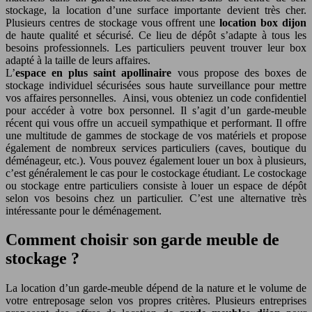
stockage, la location d’une surface importante devient très cher.
Plusieurs centres de stockage vous offrent une
location box dijon
de haute qualité et sécurisé. Ce lieu de dépôt s’adapte à tous les
besoins professionnels. Les particuliers peuvent trouver leur box
adapté à la taille de leurs affaires.
L’
espace en plus saint apollinaire
vous propose des boxes de
stockage individuel sécurisées sous haute surveillance pour mettre
vos affaires personnelles. Ainsi, vous obteniez un code confidentiel
pour accéder à votre box personnel. Il s’agit d’un garde-meuble
récent qui vous offre un accueil sympathique et performant. Il offre
une multitude de gammes de stockage de vos matériels et propose
également de nombreux services particuliers (caves, boutique du
déménageur, etc.). Vous pouvez également louer un box à plusieurs,
c’est généralement le cas pour le costockage étudiant. Le costockage
ou stockage entre particuliers consiste à louer un espace de dépôt
selon vos besoins chez un particulier. C’est une alternative très
intéressante pour le déménagement.
Comment choisir son garde meuble de
stockage ?
La location d’un garde-meuble dépend de la nature et le volume de
votre entreposage selon vos propres critères. Plusieurs entreprises