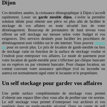
Dijon
Ces dernières années, la croissance démographique à Dijon s’accroît
rapidement. Louer un
garde meuble dijon
, s’avère la première
solution idéale pour obtenir une pièce en plus afin de faciliter le
stockage de vos affaires en toute sécurité lors de votre
déménagement. Beaucoup de prestataires de haut niveau vous
offrent un self stockage sur mesure selon votre budget et vos
exigences. Des services destinés pour faciliter les procédures de
déménagement sont visibles sur le site internet. Vous pouvez
cliquez
ici
pour en savoir plus. Le prix de location de garde-meuble ou box
de stockage varie en fonction de la surface de stockage voulue et
l’endroit pour entreposer vos affaires. Le mode de paiement pour
votre location de garde-meuble peut s’effectuer par chèque bancaire
ou en espèces ou par virement bancaire. Pour chaque location, un
contrat couvrant votre assurance spécifique (vol ou incendie ou
autres) est normalement signé entre le locataire et le propriétaire.
Un self stockage pour garder vos affaires
Une petite surface complémentaire de stockage vous permet
d’obtenir une espace libre chez vous afin de profiter une vie sereine.
Le self stockage vous permet d’entreposer vos archives et vos
matériels dans un garde-meuble sécurisé. Dans un centre de self