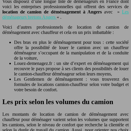
Vous disposez d’une longue liste de déménageurs en France dont
voici les entreprises professionnelles qui offrent des services de
location de camion de déménagement
à Angers
avec »
Les
déménageurs bretons Angers
« .
Voici d’autres professionnels de location de camion de
déménagement avec chauffeur et cela en un prix imbattable :
Des bras en plus le déménagement pour tous : cette société
offre la possibilité de louer le camion avec un chauffeur
déménageur s’occupant de la manipulation et de la conduite
de la voiture,
Louez-demenagez.fr : un site d’expert en déménagement qui
recouvre le pays propose à ses clients des possibilités de louer
le camion-chauffeur déménageur selon leurs moyens,
Les Gentlemen de déménagement : vous trouverez des
formules de locations camion-chauffeur selon votre budget et
votre besoin de confort.
Les prix selon les volumes du camion
Les montants de location de camion de déménagement avec
chauffeur pour déménager varient selon les volumes que supportent
les camions, selon le niveau de confort que recherche la clientèle et
selon la durée de travail du camion. Aussi, pour orienter nos choix