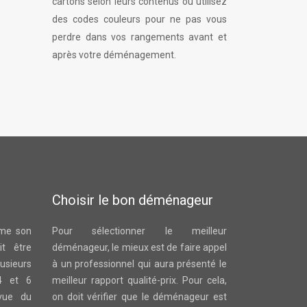
cartons selon leurs contenus ou utilisez
des codes couleurs pour ne pas vous
perdre dans vos rangements avant et
après votre déménagement.
Choisir le bon déménageur
ême son
Pour sélectionner le meilleur
t être
déménageur, le mieux est de faire appel
sieurs
à un professionnel qui aura présenté le
4 et 6
meilleur rapport qualité-prix. Pour cela,
vue du
on doit vérifier que le déménageur est