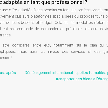
 adaptée en tant que professionnel ?
r une offre adaptée à ses besoins en tant que professionnel con
ffectivement plusieurs plateformes spécialisées qui proposent une o
e de leurs besoins et budget. Cela dit, les modalités n’étant 
il est recommandé de demander au préalable plusieurs devi
urrence.
e être comparés entre eux, notamment sur le plan du 
appliquées, mais aussi au niveau des services et des gar
mesure !
urs après
Déménagement international : quelles formalités 
transporter ses biens à l’étran