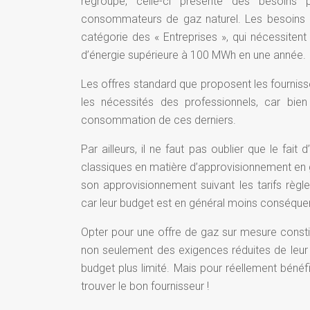
regroupe, celle-ci présente des besoins 
consommateurs de gaz naturel. Les besoins d
catégorie des « Entreprises », qui nécessitent
d’énergie supérieure à 100 MWh en une année.
Les offres standard que proposent les fourniss
les nécessités des professionnels, car bi
consommation de ces derniers.
Par ailleurs, il ne faut pas oublier que le fait
classiques en matière d’approvisionnement en g
son approvisionnement suivant les tarifs règl
car leur budget est en général moins conséquen
Opter pour une offre de gaz sur mesure constit
non seulement des exigences réduites de leur
budget plus limité. Mais pour réellement bénéf
trouver le bon fournisseur !