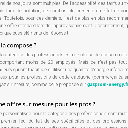
turel de nos jours sont multiples. De l’accessibilité des tarifs au 
ble taux de pollution, ce combustible présente en effet de n
. Toutefois, pour ces derniers, il est de plus en plus recomm
une offre standard lors de l’approvisionnement.
Concrètement, q
ici quelques éléments de réponse !
i la compose ?
que la catégorie des professionnels est une classe de consommate
s comportant moins de 20 employés. Mais ce n’est pas tout 
leurs qui ont l’habitude d’utiliser une quantité d’énergie inférieur
eux pour les professions de cette catégorie (commerçants, ar
de gaz sur mesure, comme celle proposée sur
gazprom-energy.f
ne offre sur mesure pour les pros ?
fre personnalisée pour la catégorie des professionnels sont multi
emier lieu, du fait de ses spécificités et des professions 