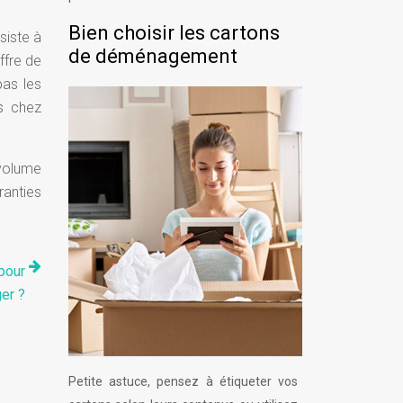
Bien choisir les cartons
siste à
de déménagement
ffre de
pas les
s chez
volume
anties
pour
ger ?
Petite astuce, pensez à étiqueter vos