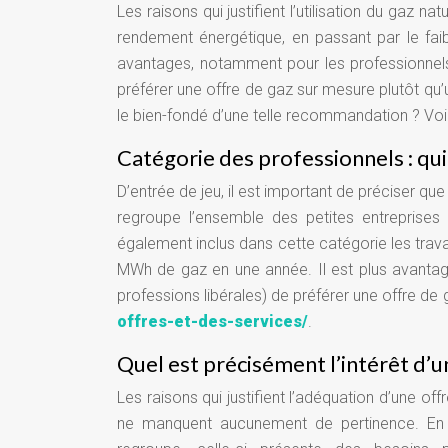
Les raisons qui justifient l’utilisation du gaz na
rendement énergétique, en passant par le fai
avantages, notamment pour les professionnels
préférer une offre de gaz sur mesure plutôt qu’
le bien-fondé d’une telle recommandation ? Vo
Catégorie des professionnels : qu
D’entrée de jeu, il est important de préciser 
regroupe l’ensemble des petites entreprise
également inclus dans cette catégorie les travail
MWh de gaz en une année. Il est plus avantag
professions libérales) de préférer une offre 
offres-et-des-services/
.
Quel est précisément l’intérêt d’u
Les raisons qui justifient l’adéquation d’une of
ne manquent aucunement de pertinence. En pr