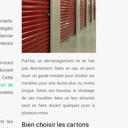
rtants.
 dégâts
dernier
urances
Parfois, un déménagement ne se fait
ervices
pas directement. Dans ce cas, on peut
oivent
louer un garde-meuble pour stocker les
. Cette
meubles pour une durée plus ou moins
riel de
longue. Selon ses besoins, le stockage
tements
de ces meubles dans un lieu sécurisé
peut se faire durant quelques jours à
plusieurs mois.
mi les
Bien choisir les cartons