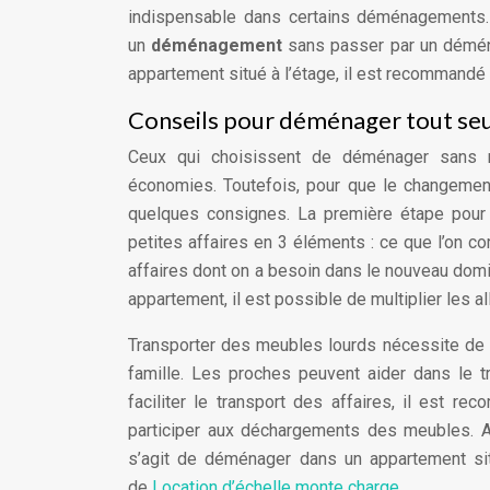
indispensable dans certains déménagements. 
un
déménagement
sans passer par un démé
appartement situé à l’étage, il est recommandé
Conseils pour déménager tout seu
Ceux qui choisissent de déménager sans 
économies. Toutefois, pour que le changement
quelques consignes. La première étape pour 
petites affaires en 3 éléments : ce que l’on c
affaires dont on a besoin dans le nouveau domi
appartement, il est possible de multiplier les a
Transporter des meubles lourds nécessite de 
famille. Les proches peuvent aider dans le 
faciliter le transport des affaires, il est 
participer aux déchargements des meubles. Ain
s’agit de déménager dans un appartement situ
de
Location d’échelle monte charge
.