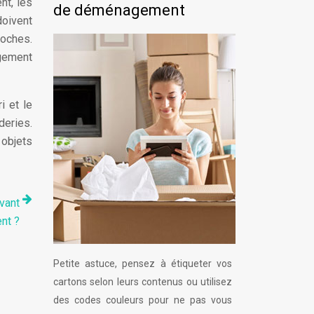
nt, les
de déménagement
doivent
roches.
gement
i et le
deries.
 objets
vant
nt ?
Petite astuce, pensez à étiqueter vos
cartons selon leurs contenus ou utilisez
des codes couleurs pour ne pas vous