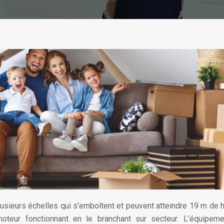
ieurs échelles qui s’emboîtent et peuvent atteindre 19 m de h
moteur fonctionnant en le branchant sur secteur. L’équipeme