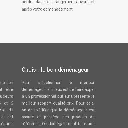
perdre dans vos rangements avant et
après votre déménagement.
Choisir le bon déménageur
ême son
Pour sélectionner le meilleur
t être
déménageur, le mieux est de faire appel
sieurs
à un professionnel qui aura présenté le
4 et 6
meilleur rapport qualité-prix. Pour cela,
vue du
on doit vérifier que le déménageur est
lai est
assuré et possède des produits de
réparer
référence. On doit également faire une