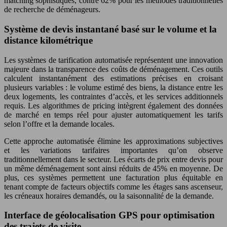
matching sophistiqués, contre 62% pour les méthodes traditionnelles
de recherche de déménageurs.
Système de devis instantané basé sur le volume et la
distance kilométrique
Les systèmes de tarification automatisée représentent une innovation
majeure dans la transparence des coûts de déménagement. Ces outils
calculent instantanément des estimations précises en croisant
plusieurs variables : le volume estimé des biens, la distance entre les
deux logements, les contraintes d’accès, et les services additionnels
requis. Les algorithmes de pricing intègrent également des données
de marché en temps réel pour ajuster automatiquement les tarifs
selon l’offre et la demande locales.
Cette approche automatisée élimine les approximations subjectives
et les variations tarifaires importantes qu’on observe
traditionnellement dans le secteur. Les écarts de prix entre devis pour
un même déménagement sont ainsi réduits de 45% en moyenne. De
plus, ces systèmes permettent une facturation plus équitable en
tenant compte de facteurs objectifs comme les étages sans ascenseur,
les créneaux horaires demandés, ou la saisonnalité de la demande.
Interface de géolocalisation GPS pour optimisation
des trajets de visite