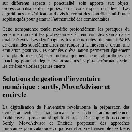
sur différents aspects : ponctualité, soin apporté aux objets,
professionnalisme des équipes, ou encore respect des devis. Les
algorithmes de vérification d’avis intègrent des contrôles anti-fraude
sophistiqués pour garantir l’authenticité des commentaires.
Cette transparence totale modifie profondément les pratiques du
secteur en incitant les professionnels à maintenir des standards de
qualité élevés. Les déménageurs les mieux notés obtiennent 340%
de demandes supplémentaires par rapport à la moyenne, créant une
émulation positive. Ces données d’évaluation permettent également
aux plateformes d’ajuster automatiquement leurs algorithmes de
matching pour privilégier les prestataires les plus performants selon
les critères valorisés par les clients.
Solutions de gestion d’inventaire
numérique : sortly, MoveAdvisor et
encircle
La digitalisation de l’inventaire révolutionne la préparation des
déménagements en transformant une tâche traditionnellement
fastidieuse en processus simplifié et précis. Des applications comme
Sortly, MoveAdvisor et Encircle proposent des approches
innovantes pour cataloguer, organiser et suivre l’ensemble des biens