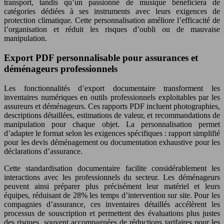
transport, tandis qu’un passionné de musique bénéficiera de
catégories dédiées à ses instruments avec leurs exigences de
protection climatique. Cette personnalisation améliore l’efficacité de
l’organisation et réduit les risques d’oubli ou de mauvaise
manipulation.
Export PDF personnalisable pour assurances et
déménageurs professionnels
Les fonctionnalités d’export documentaire transforment les
inventaires numériques en outils professionnels exploitables par les
assureurs et déménageurs. Ces rapports PDF incluent photographies,
descriptions détaillées, estimations de valeur, et recommandations de
manipulation pour chaque objet. La personnalisation permet
d’adapter le format selon les exigences spécifiques : rapport simplifié
pour les devis déménagement ou documentation exhaustive pour les
déclarations d’assurance.
Cette standardisation documentaire facilite considérablement les
interactions avec les professionnels du secteur. Les déménageurs
peuvent ainsi préparer plus précisément leur matériel et leurs
équipes, réduisant de 28% les temps d’intervention sur site. Pour les
compagnies d’assurance, ces inventaires détaillés accélèrent les
processus de souscription et permettent des évaluations plus justes
des risques, souvent accompagnées de réductions tarifaires pour les