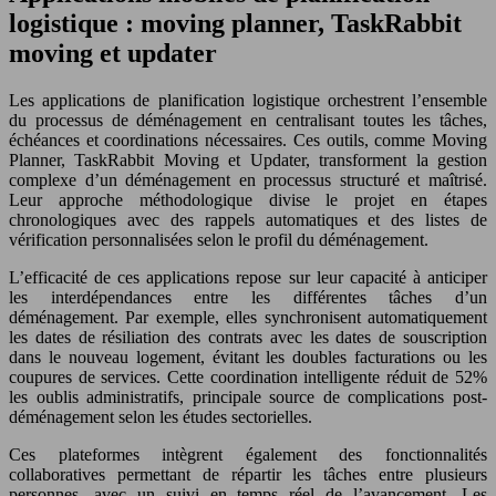
logistique : moving planner, TaskRabbit
moving et updater
Les applications de planification logistique orchestrent l’ensemble
du processus de déménagement en centralisant toutes les tâches,
échéances et coordinations nécessaires. Ces outils, comme Moving
Planner, TaskRabbit Moving et Updater, transforment la gestion
complexe d’un déménagement en processus structuré et maîtrisé.
Leur approche méthodologique divise le projet en étapes
chronologiques avec des rappels automatiques et des listes de
vérification personnalisées selon le profil du déménagement.
L’efficacité de ces applications repose sur leur capacité à anticiper
les interdépendances entre les différentes tâches d’un
déménagement. Par exemple, elles synchronisent automatiquement
les dates de résiliation des contrats avec les dates de souscription
dans le nouveau logement, évitant les doubles facturations ou les
coupures de services. Cette coordination intelligente réduit de 52%
les oublis administratifs, principale source de complications post-
déménagement selon les études sectorielles.
Ces plateformes intègrent également des fonctionnalités
collaboratives permettant de répartir les tâches entre plusieurs
personnes, avec un suivi en temps réel de l’avancement. Les