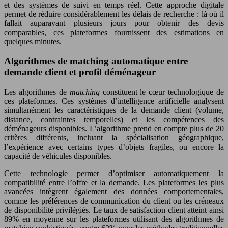
et des systèmes de suivi en temps réel. Cette approche digitale
permet de réduire considérablement les délais de recherche : là où il
fallait auparavant plusieurs jours pour obtenir des devis
comparables, ces plateformes fournissent des estimations en
quelques minutes.
Algorithmes de matching automatique entre
demande client et profil déménageur
Les algorithmes de
matching
constituent le cœur technologique de
ces plateformes. Ces systèmes d’intelligence artificielle analysent
simultanément les caractéristiques de la demande client (volume,
distance, contraintes temporelles) et les compétences des
déménageurs disponibles. L’algorithme prend en compte plus de 20
critères différents, incluant la spécialisation géographique,
l’expérience avec certains types d’objets fragiles, ou encore la
capacité de véhicules disponibles.
Cette technologie permet d’optimiser automatiquement la
compatibilité entre l’offre et la demande. Les plateformes les plus
avancées intègrent également des données comportementales,
comme les préférences de communication du client ou les créneaux
de disponibilité privilégiés. Le taux de satisfaction client atteint ainsi
89% en moyenne sur les plateformes utilisant des algorithmes de