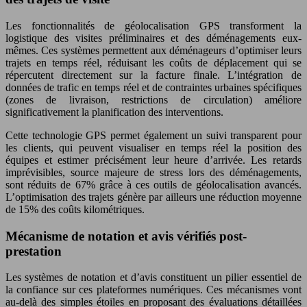
Les fonctionnalités de géolocalisation GPS transforment la
logistique des visites préliminaires et des déménagements eux-
mêmes. Ces systèmes permettent aux déménageurs d’optimiser leurs
trajets en temps réel, réduisant les coûts de déplacement qui se
répercutent directement sur la facture finale. L’intégration de
données de trafic en temps réel et de contraintes urbaines spécifiques
(zones de livraison, restrictions de circulation) améliore
significativement la planification des interventions.
Cette technologie GPS permet également un suivi transparent pour
les clients, qui peuvent visualiser en temps réel la position des
équipes et estimer précisément leur heure d’arrivée. Les retards
imprévisibles, source majeure de stress lors des déménagements,
sont réduits de 67% grâce à ces outils de géolocalisation avancés.
L’optimisation des trajets génère par ailleurs une réduction moyenne
de 15% des coûts kilométriques.
Mécanisme de notation et avis vérifiés post-
prestation
Les systèmes de notation et d’avis constituent un pilier essentiel de
la confiance sur ces plateformes numériques. Ces mécanismes vont
au-delà des simples étoiles en proposant des évaluations détaillées