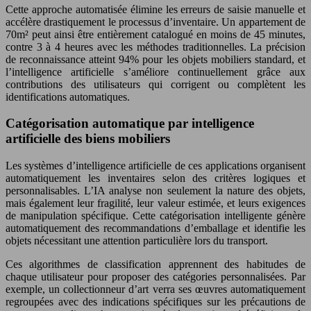
Cette approche automatisée élimine les erreurs de saisie manuelle et
accélère drastiquement le processus d’inventaire. Un appartement de
70m² peut ainsi être entièrement catalogué en moins de 45 minutes,
contre 3 à 4 heures avec les méthodes traditionnelles. La précision
de reconnaissance atteint 94% pour les objets mobiliers standard, et
l’intelligence artificielle s’améliore continuellement grâce aux
contributions des utilisateurs qui corrigent ou complètent les
identifications automatiques.
Catégorisation automatique par intelligence
artificielle des biens mobiliers
Les systèmes d’intelligence artificielle de ces applications organisent
automatiquement les inventaires selon des critères logiques et
personnalisables. L’IA analyse non seulement la nature des objets,
mais également leur fragilité, leur valeur estimée, et leurs exigences
de manipulation spécifique. Cette catégorisation intelligente génère
automatiquement des recommandations d’emballage et identifie les
objets nécessitant une attention particulière lors du transport.
Ces algorithmes de classification apprennent des habitudes de
chaque utilisateur pour proposer des catégories personnalisées. Par
exemple, un collectionneur d’art verra ses œuvres automatiquement
regroupées avec des indications spécifiques sur les précautions de