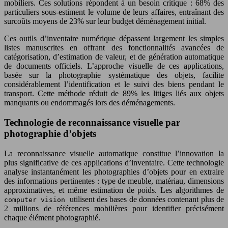
mobiliers. Ces solutions répondent à un besoin critique : 68% des
particuliers sous-estiment le volume de leurs affaires, entraînant des
surcoûts moyens de 23% sur leur budget déménagement initial.
Ces outils d’inventaire numérique dépassent largement les simples
listes manuscrites en offrant des fonctionnalités avancées de
catégorisation, d’estimation de valeur, et de génération automatique
de documents officiels. L’approche visuelle de ces applications,
basée sur la photographie systématique des objets, facilite
considérablement l’identification et le suivi des biens pendant le
transport. Cette méthode réduit de 89% les litiges liés aux objets
manquants ou endommagés lors des déménagements.
Technologie de reconnaissance visuelle par
photographie d’objets
La reconnaissance visuelle automatique constitue l’innovation la
plus significative de ces applications d’inventaire. Cette technologie
analyse instantanément les photographies d’objets pour en extraire
des informations pertinentes : type de meuble, matériau, dimensions
approximatives, et même estimation de poids. Les algorithmes de
utilisent des bases de données contenant plus de
computer vision
2 millions de références mobilières pour identifier précisément
chaque élément photographié.