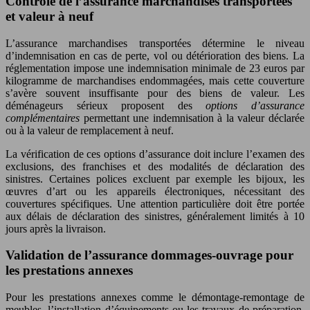
Contrôle de l’assurance marchandises transportées
et valeur à neuf
L’assurance marchandises transportées détermine le niveau
d’indemnisation en cas de perte, vol ou détérioration des biens. La
réglementation impose une indemnisation minimale de 23 euros par
kilogramme de marchandises endommagées, mais cette couverture
s’avère souvent insuffisante pour des biens de valeur. Les
déménageurs sérieux proposent des
options d’assurance
complémentaires
permettant une indemnisation à la valeur déclarée
ou à la valeur de remplacement à neuf.
La vérification de ces options d’assurance doit inclure l’examen des
exclusions, des franchises et des modalités de déclaration des
sinistres. Certaines polices excluent par exemple les bijoux, les
œuvres d’art ou les appareils électroniques, nécessitant des
couvertures spécifiques. Une attention particulière doit être portée
aux délais de déclaration des sinistres, généralement limités à 10
jours après la livraison.
Validation de l’assurance dommages-ouvrage pour
les prestations annexes
Pour les prestations annexes comme le démontage-remontage de
meubles, l’installation d’équipements ou les travaux de préparation,