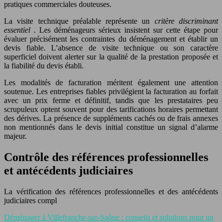
pratiques commerciales douteuses.
La visite technique préalable représente un
critère discriminant
essentiel
. Les déménageurs sérieux insistent sur cette étape pour
évaluer précisément les contraintes du déménagement et établir un
devis fiable. L’absence de visite technique ou son caractère
superficiel doivent alerter sur la qualité de la prestation proposée et
la fiabilité du devis établi.
Les modalités de facturation méritent également une attention
soutenue. Les entreprises fiables privilégient la facturation au forfait
avec un prix ferme et définitif, tandis que les prestataires peu
scrupuleux optent souvent pour des tarifications horaires permettant
des dérives. La présence de suppléments cachés ou de frais annexes
non mentionnés dans le devis initial constitue un signal d’alarme
majeur.
Contrôle des références professionnelles
et antécédents judiciaires
La vérification des références professionnelles et des antécédents
judiciaires compl
Déménager à Villefranche-sur-Saône : conseils et solutions pour un