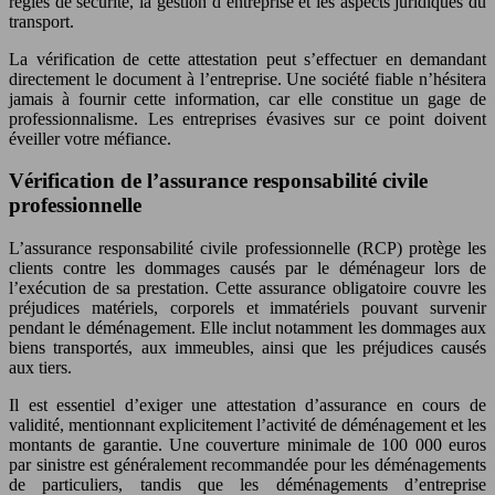
règles de sécurité, la gestion d’entreprise et les aspects juridiques du
transport.
La vérification de cette attestation peut s’effectuer en demandant
directement le document à l’entreprise. Une société fiable n’hésitera
jamais à fournir cette information, car elle constitue un gage de
professionnalisme. Les entreprises évasives sur ce point doivent
éveiller votre méfiance.
Vérification de l’assurance responsabilité civile
professionnelle
L’assurance responsabilité civile professionnelle (RCP) protège les
clients contre les dommages causés par le déménageur lors de
l’exécution de sa prestation. Cette assurance obligatoire couvre les
préjudices matériels, corporels et immatériels pouvant survenir
pendant le déménagement. Elle inclut notamment les dommages aux
biens transportés, aux immeubles, ainsi que les préjudices causés
aux tiers.
Il est essentiel d’exiger une attestation d’assurance en cours de
validité, mentionnant explicitement l’activité de déménagement et les
montants de garantie. Une couverture minimale de 100 000 euros
par sinistre est généralement recommandée pour les déménagements
de particuliers, tandis que les déménagements d’entreprise