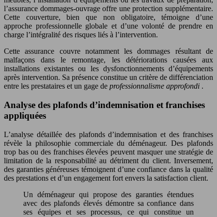
l’assurance dommages-ouvrage offre une protection supplémentaire.
Cette couverture, bien que non obligatoire, témoigne d’une
approche professionnelle globale et d’une volonté de prendre en
charge l’intégralité des risques liés à l’intervention.
Cette assurance couvre notamment les dommages résultant de
malfaçons dans le remontage, les détériorations causées aux
installations existantes ou les dysfonctionnements d’équipements
après intervention. Sa présence constitue un critère de différenciation
entre les prestataires et un gage de
professionnalisme approfondi
.
Analyse des plafonds d’indemnisation et franchises
appliquées
L’analyse détaillée des plafonds d’indemnisation et des franchises
révèle la philosophie commerciale du déménageur. Des plafonds
trop bas ou des franchises élevées peuvent masquer une stratégie de
limitation de la responsabilité au détriment du client. Inversement,
des garanties généreuses témoignent d’une confiance dans la qualité
des prestations et d’un engagement fort envers la satisfaction client.
Un déménageur qui propose des garanties étendues
avec des plafonds élevés démontre sa confiance dans
ses équipes et ses processus, ce qui constitue un