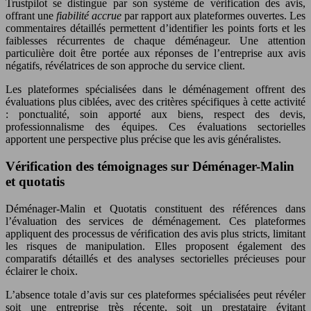
Trustpilot se distingue par son système de vérification des avis,
offrant une
fiabilité accrue
par rapport aux plateformes ouvertes. Les
commentaires détaillés permettent d’identifier les points forts et les
faiblesses récurrentes de chaque déménageur. Une attention
particulière doit être portée aux réponses de l’entreprise aux avis
négatifs, révélatrices de son approche du service client.
Les plateformes spécialisées dans le déménagement offrent des
évaluations plus ciblées, avec des critères spécifiques à cette activité
: ponctualité, soin apporté aux biens, respect des devis,
professionnalisme des équipes. Ces évaluations sectorielles
apportent une perspective plus précise que les avis généralistes.
Vérification des témoignages sur Déménager-Malin
et quotatis
Déménager-Malin et Quotatis constituent des références dans
l’évaluation des services de déménagement. Ces plateformes
appliquent des processus de vérification des avis plus stricts, limitant
les risques de manipulation. Elles proposent également des
comparatifs détaillés et des analyses sectorielles précieuses pour
éclairer le choix.
L’absence totale d’avis sur ces plateformes spécialisées peut révéler
soit une entreprise très récente, soit un prestataire évitant