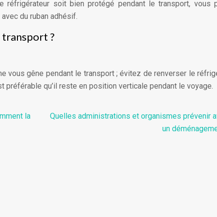
re réfrigérateur soit bien protégé pendant le transport, vous
e avec du ruban adhésif.
e transport ?
 ne vous gêne pendant le transport ; évitez de renverser le réfrig
est préférable qu’il reste en position verticale pendant le voyage.
omment la
Quelles administrations et organismes prévenir a
un déménageme