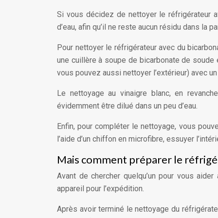
Si vous décidez de nettoyer le réfrigérateur 
d’eau, afin qu’il ne reste aucun résidu dans la p
Pour nettoyer le réfrigérateur avec du bicarbo
une cuillère à soupe de bicarbonate de soude e
vous pouvez aussi nettoyer l’extérieur) avec un
Le nettoyage au vinaigre blanc, en revanche
évidemment être dilué dans un peu d’eau.
Enfin, pour compléter le nettoyage, vous pouvez
l’aide d’un chiffon en microfibre, essuyer l’intér
Mais comment préparer le réfrigér
Avant de chercher quelqu’un pour vous aider à 
appareil pour l’expédition.
Après avoir terminé le nettoyage du réfrigérate