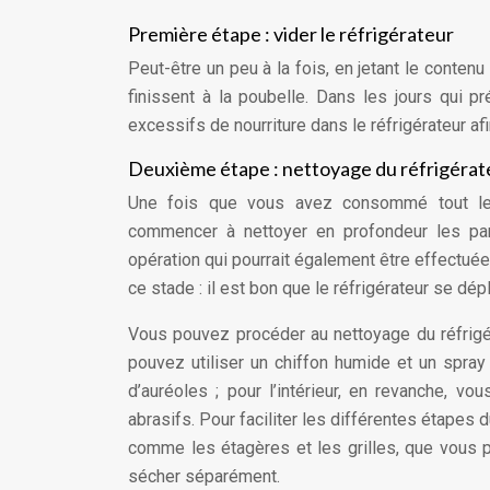
Première étape : vider le réfrigérateur
Peut-être un peu à la fois, en jetant le conten
finissent à la poubelle. Dans les jours qui 
excessifs de nourriture dans le réfrigérateur af
Deuxième étape : nettoyage du réfrigérat
Une fois que vous avez consommé tout le co
commencer à nettoyer en profondeur les part
opération qui pourrait également être effectuée 
ce stade : il est bon que le réfrigérateur se dép
Vous pouvez procéder au nettoyage du réfrigéra
pouvez utiliser un chiffon humide et un spray 
d’auréoles ; pour l’intérieur, en revanche, vo
abrasifs. Pour faciliter les différentes étapes 
comme les étagères et les grilles, que vous p
sécher séparément.