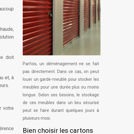
eaucoup
chaude,
olution
re doit
Parfois, un déménagement ne se fait
pas directement. Dans ce cas, on peut
u et, à
louer un garde-meuble pour stocker les
eurs.
meubles pour une durée plus ou moins
longue. Selon ses besoins, le stockage
de ces meubles dans un lieu sécurisé
r votre
peut se faire durant quelques jours à
plusieurs mois.
férence
Bien choisir les cartons