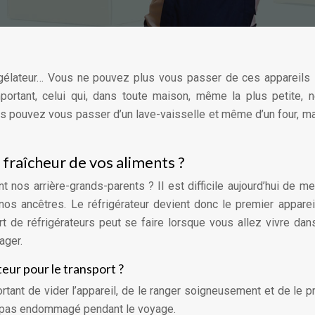
 congélateur… Vous ne pouvez plus vous passer de ces appareils
ortant, celui qui, dans toute maison, même la plus petite, 
us pouvez vous passer d’un lave-vaisselle et même d’un four, m
raîcheur de vos aliments ?
 nos arrière-grands-parents ? Il est difficile aujourd’hui de me
os ancêtres. Le réfrigérateur devient donc le premier apparei
de réfrigérateurs peut se faire lorsque vous allez vivre dan
ager.
eur pour le transport ?
portant de vider l’appareil, de le ranger soigneusement et de le p
oit pas endommagé pendant le voyage.