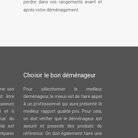
perdre dans vos rangements avant et
après votre déménagement.
Choisir le bon déménageur
ême son
Pour sélectionner le meilleur
t être
déménageur, le mieux est de faire appel
sieurs
à un professionnel qui aura présenté le
4 et 6
meilleur rapport qualité-prix. Pour cela,
vue du
on doit vérifier que le déménageur est
lai est
assuré et possède des produits de
réparer
référence. On doit également faire une