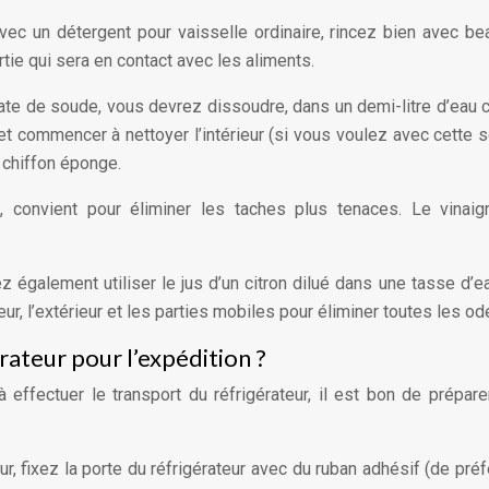
avec un détergent pour vaisselle ordinaire, rincez bien avec b
artie qui sera en contact avec les aliments.
nate de soude, vous devrez dissoudre, dans un demi-litre d’eau 
t commencer à nettoyer l’intérieur (si vous voulez avec cette s
 chiffon éponge.
, convient pour éliminer les taches plus tenaces. Le vinaig
 également utiliser le jus d’un citron dilué dans une tasse d’ea
ieur, l’extérieur et les parties mobiles pour éliminer toutes les od
ateur pour l’expédition ?
effectuer le transport du réfrigérateur, il est bon de prépare
ur, fixez la porte du réfrigérateur avec du ruban adhésif (de pré