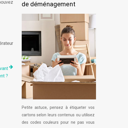
 pouvez
de déménagement
érateur
vant
nt ?
Petite astuce, pensez à étiqueter vos
cartons selon leurs contenus ou utilisez
des codes couleurs pour ne pas vous