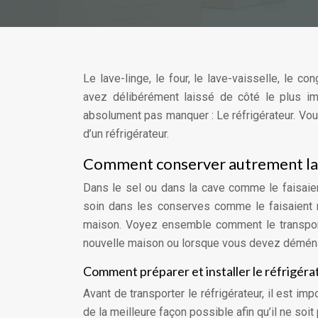
Le lave-linge, le four, le lave-vaisselle, le
avez délibérément laissé de côté le plus imp
absolument pas manquer : Le réfrigérateur. Vo
d’un réfrigérateur.
Comment conserver autrement la f
Dans le sel ou dans la cave comme le faisaient
soin dans les conserves comme le faisaient n
maison. Voyez ensemble comment le transport 
nouvelle maison ou lorsque vous devez démén
Comment préparer et installer le réfrigérat
Avant de transporter le réfrigérateur, il est im
de la meilleure façon possible afin qu’il ne s