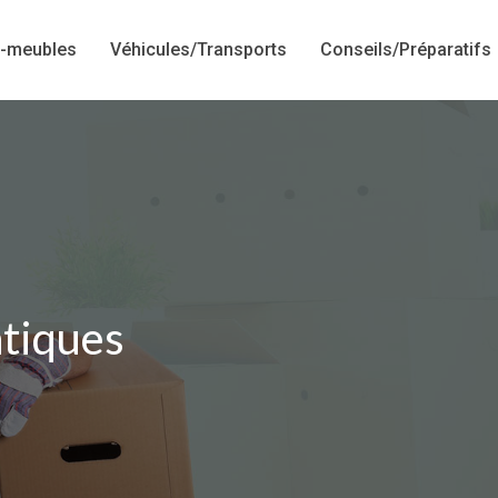
-meubles
Véhicules/Transports
Conseils/Préparatifs
atiques