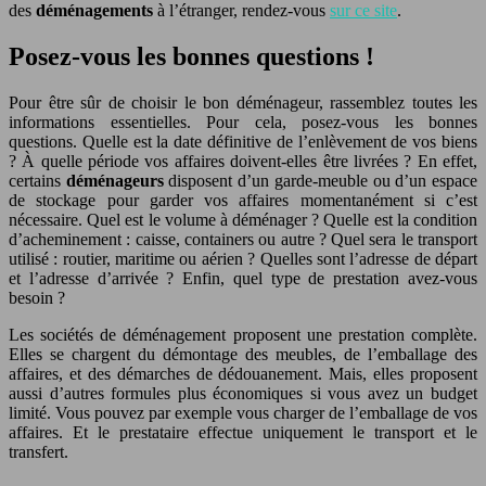
des
déménagements
à l’étranger, rendez-vous
sur ce site
.
Posez-vous les bonnes questions !
Pour être sûr de choisir le bon déménageur, rassemblez toutes les
informations essentielles. Pour cela, posez-vous les bonnes
questions. Quelle est la date définitive de l’enlèvement de vos biens
? À quelle période vos affaires doivent-elles être livrées ? En effet,
certains
déménageurs
disposent d’un garde-meuble ou d’un espace
de stockage pour garder vos affaires momentanément si c’est
nécessaire. Quel est le volume à déménager ? Quelle est la condition
d’acheminement : caisse, containers ou autre ? Quel sera le transport
utilisé : routier, maritime ou aérien ? Quelles sont l’adresse de départ
et l’adresse d’arrivée ? Enfin, quel type de prestation avez-vous
besoin ?
Les sociétés de déménagement proposent une prestation complète.
Elles se chargent du démontage des meubles, de l’emballage des
affaires, et des démarches de dédouanement. Mais, elles proposent
aussi d’autres formules plus économiques si vous avez un budget
limité. Vous pouvez par exemple vous charger de l’emballage de vos
affaires. Et le prestataire effectue uniquement le transport et le
transfert.