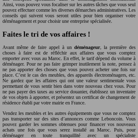
Ainsi, vous pouvez vous focaliser sur les autres tâches que vous seul
pouvez effectuer comme les diverses démarches administratives. Les
conseils qui suivent vous seront utiles pour bien organiser votre
déménagement et pour choisir une entreprise spécialisée.
Faites le tri de vos affaires !
Avant même de faire appel à un
déménageur
, la première des
choses à faire est de réfléchir aux affaires que vous comptez
emporter avec vous au Maroc. En effet, le tarif dépend du volume à
déménager. Pour ne pas faire grimper inutilement la note, pensez à
ne pas apporter des choses que vous pouvez acheter une fois sur
place. C’est le cas des meubles, des appareils électroménagers, etc.
Ne gardez que les affaires qui ont une valeur sentimentale vous
permettant de vous sentir bien dans votre nouveau chez vous. Pour
ne pas payer des taxes au service douanier, établissez un inventaire
de vos objets à apporter, et présentez un certificat de changement de
résidence établi par votre mairie en France.
Vendez les meubles et les autres équipements que vous ne comptez
pas transporter sur des sites d’annonces comme Leboncoin. Vous
pouvez garder les sommes obtenues pour financer vos nouveaux
achats une fois que vous serez installé au Maroc. Puis, pour
déménager en toute tranquillité avec un spécialiste