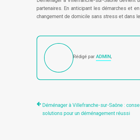
Déménager à Villefranche-sur-Saône devient u
partenaires. En anticipant les démarches et en
changement de domicile sans stress et dans le
Rédigé par
ADMIN
,
Déménager à Villefranche-sur-Saône : consei
solutions pour un déménagement réussi