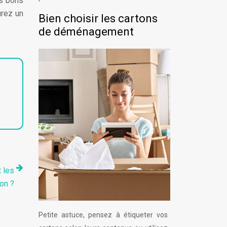
es bons
urez un
Bien choisir les cartons
de déménagement
 les
on ?
Petite astuce, pensez à étiqueter vos