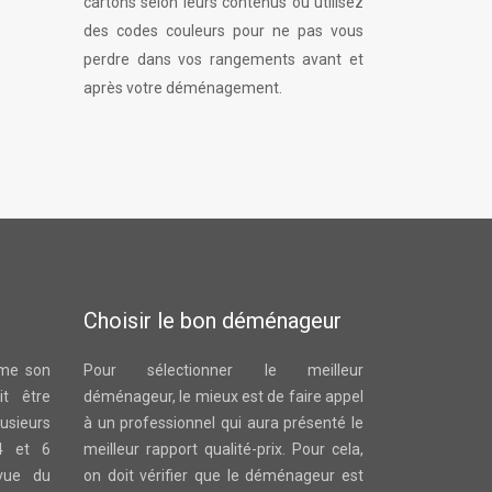
cartons selon leurs contenus ou utilisez
des codes couleurs pour ne pas vous
perdre dans vos rangements avant et
après votre déménagement.
Choisir le bon déménageur
ême son
Pour sélectionner le meilleur
t être
déménageur, le mieux est de faire appel
sieurs
à un professionnel qui aura présenté le
4 et 6
meilleur rapport qualité-prix. Pour cela,
vue du
on doit vérifier que le déménageur est