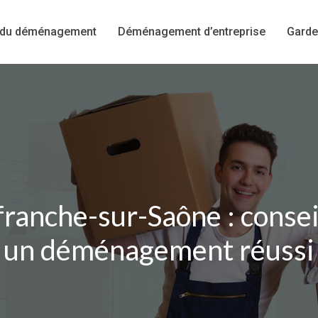
 du déménagement
Déménagement d’entreprise
Garde
ranche-sur-Saône : conseil
un déménagement réussi