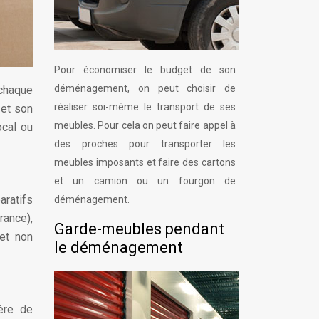
Pour économiser le budget de son
déménagement, on peut choisir de
 chaque
réaliser soi-même le transport de ses
 et son
meubles. Pour cela on peut faire appel à
ocal ou
des proches pour transporter les
meubles imposants et faire des cartons
et un camion ou un fourgon de
aratifs
déménagement.
rance),
Garde-meubles pendant
met non
le déménagement
ère de