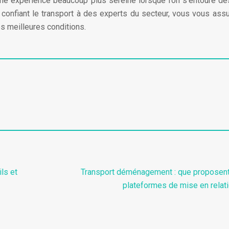
ne expérience beaucoup plus sereine lorsque l’on s’entoure d
 confiant le transport à des experts du secteur, vous vous ass
s meilleures conditions.
ls et
Transport déménagement : que proposent
plateformes de mise en relati