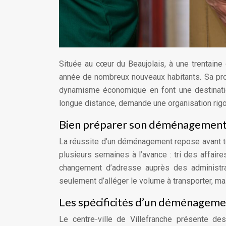
Située au cœur du Beaujolais, à une trentaine
année de nombreux nouveaux habitants. Sa pro
dynamisme économique en font une destination
longue distance, demande une organisation rig
Bien préparer son déménagement
La réussite d’un déménagement repose avant to
plusieurs semaines à l’avance : tri des affaires,
changement d’adresse auprès des administrat
seulement d’alléger le volume à transporter, mais
Les spécificités d’un déménageme
Le centre-ville de Villefranche présente d