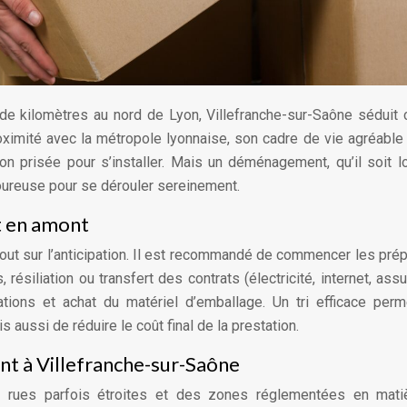
 de kilomètres au nord de Lyon, Villefranche-sur-Saône séduit
ximité avec la métropole lyonnaise, son cadre de vie agréable
 prisée pour s’installer. Mais un déménagement, qu’il soit l
oureuse pour se dérouler sereinement.
 en amont
ut sur l’anticipation. Il est recommandé de commencer les prép
 résiliation ou transfert des contrats (électricité, internet, assu
ions et achat du matériel d’emballage. Un tri efficace per
 aussi de réduire le coût final de la prestation.
nt à Villefranche-sur-Saône
es rues parfois étroites et des zones réglementées en mati