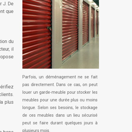
r J. De
nt que
tion du
eur, il
propose
Parfois, un déménagement ne se fait
pas directement. Dans ce cas, on peut
érifiez
louer un garde-meuble pour stocker les
lients.
meubles pour une durée plus ou moins
la plus
longue. Selon ses besoins, le stockage
de ces meubles dans un lieu sécurisé
peut se faire durant quelques jours à
plusieurs mois.