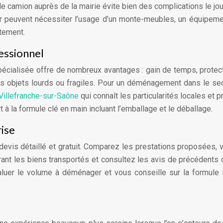
 camion auprès de la mairie évite bien des complications le jou
 peuvent nécessiter l’usage d’un monte-meubles, un équipeme
itement.
essionnel
écialisée offre de nombreux avantages : gain de temps, protec
es objets lourds ou fragiles. Pour un déménagement dans le sect
illefranche-sur-Saône
qui connaît les particularités locales et 
à la formule clé en main incluant l’emballage et le déballage.
ise
vis détaillé et gratuit. Comparez les prestations proposées, v
ant les biens transportés et consultez les avis de précédents c
luer le volume à déménager et vous conseille sur la formule 