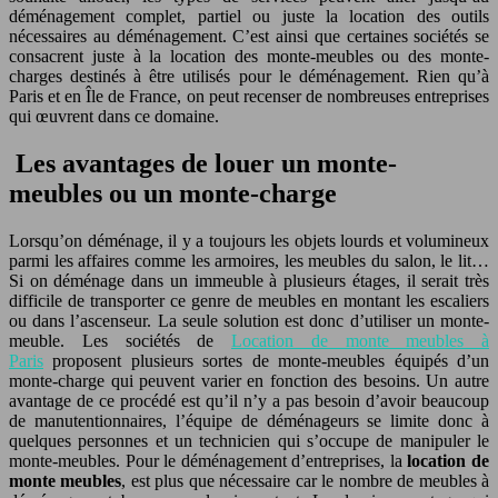
déménagement complet, partiel ou juste la location des outils
nécessaires au déménagement. C’est ainsi que certaines sociétés se
consacrent juste à la location des monte-meubles ou des monte-
charges destinés à être utilisés pour le déménagement. Rien qu’à
Paris et en Île de France, on peut recenser de nombreuses entreprises
qui œuvrent dans ce domaine.
Les avantages de louer un monte-
meubles ou un monte-charge
Lorsqu’on déménage, il y a toujours les objets lourds et volumineux
parmi les affaires comme les armoires, les meubles du salon, le lit…
Si on déménage dans un immeuble à plusieurs étages, il serait très
difficile de transporter ce genre de meubles en montant les escaliers
ou dans l’ascenseur. La seule solution est donc d’utiliser un monte-
meuble. Les sociétés de
Location de monte meubles à
Paris
proposent plusieurs sortes de monte-meubles équipés d’un
monte-charge qui peuvent varier en fonction des besoins. Un autre
avantage de ce procédé est qu’il n’y a pas besoin d’avoir beaucoup
de manutentionnaires, l’équipe de déménageurs se limite donc à
quelques personnes et un technicien qui s’occupe de manipuler le
monte-meubles. Pour le déménagement d’entreprises, la
location de
monte meubles
, est plus que nécessaire car le nombre de meubles à