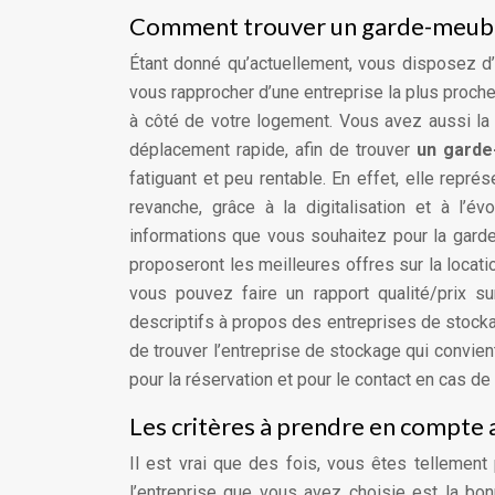
Comment trouver un garde-meuble 
Étant donné qu’actuellement, vous disposez d
vous rapprocher d’une entreprise la plus proche 
à côté de votre logement. Vous avez aussi la
déplacement rapide, afin de trouver
un garde
fatiguant et peu rentable. En effet, elle rep
revanche, grâce à la digitalisation et à l’é
informations que vous souhaitez pour la garde
proposeront les meilleures offres sur la locati
vous pouvez faire un rapport qualité/prix 
descriptifs à propos des entreprises de stockage
de trouver l’entreprise de stockage qui convi
pour la réservation et pour le contact en cas de
Les critères à prendre en compte 
Il est vrai que des fois, vous êtes tellemen
l’entreprise que vous avez choisie est la bo