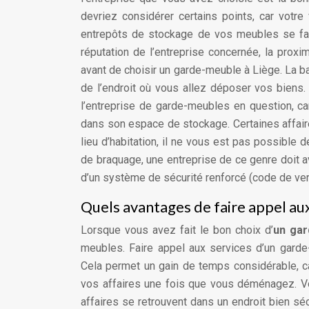
devriez considérer certains points, car votre
entrepôts de stockage de vos meubles se fait
réputation de l’entreprise concernée, la prox
avant de choisir un garde-meuble à Liège. La b
de l’endroit où vous allez déposer vos biens. 
l’entreprise de garde-meubles en question, c
dans son espace de stockage. Certaines affaire
lieu d’habitation, il ne vous est pas possible de
de braquage, une entreprise de ce genre doit av
d’un système de sécurité renforcé (code de ver
Quels avantages de faire appel au
Lorsque vous avez fait le bon choix d’
un gar
meubles. Faire appel aux services d’un garde
Cela permet un gain de temps considérable, ca
vos affaires une fois que vous déménagez. Vou
affaires se retrouvent dans un endroit bien sé