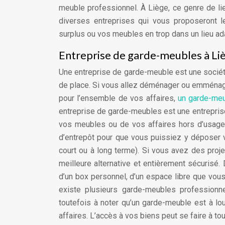
meuble professionnel. À Liège, ce genre de lie
diverses entreprises qui vous proposeront l
surplus ou vos meubles en trop dans un lieu a
Entreprise de garde-meubles à Lièg
Une entreprise de garde-meuble est une socié
de place. Si vous allez déménager ou emménage
pour l’ensemble de vos affaires,
un garde-meu
entreprise de garde-meubles est une entreprise
vos meubles ou de vos affaires hors d’usage,
d’entrepôt pour que vous puissiez y déposer 
court ou à long terme). Si vous avez des proj
meilleure alternative et entièrement sécurisé
d’un box personnel, d’un espace libre que vous 
existe plusieurs garde-meubles professionn
toutefois à noter qu’un garde-meuble est à lo
affaires. L’accès à vos biens peut se faire à t