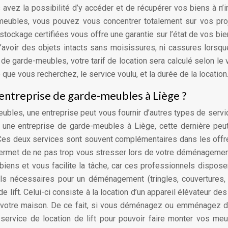
avez la possibilité d’y accéder et de récupérer vos biens à n’
eubles, vous pouvez vous concentrer totalement sur vos proj
 stockage certifiées vous offre une garantie sur l’état de vos bie
d’avoir des objets intacts sans moisissures, ni cassures lorsq
 de garde-meubles, votre tarif de location sera calculé selon le
que vous recherchez, le service voulu, et la durée de la location
 entreprise de garde-meubles à Liège ?
eubles, une entreprise peut vous fournir d’autres types de servi
à une entreprise de garde-meubles à Liège, cette dernière peu
es deux services sont souvent complémentaires dans les off
permet de ne pas trop vous stresser lors de votre déménagemen
 biens et vous facilite la tâche, car ces professionnels dispose
ls nécessaires pour un déménagement (tringles, couvertures,
de lift. Celui-ci consiste à la location d’un appareil élévateur des
e votre maison. De ce fait, si vous déménagez ou emménagez 
ervice de location de lift pour pouvoir faire monter vos me