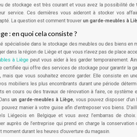
u de stockage est très courant et vous avez la possibilité de 
eur service. Ces dernières vous aideront à stocker vos affa
dapté. La question est comment trouver
un garde-meubles à Li
e : en quoi cela consiste ?
té spécialisée dans le stockage des meubles ou des biens en
r dans la région de Liège et que vous n’avez pas de place acc
bles à Liège
peut vous aider à les garder temporairement. Ain
 certifiée qui offre des services de stockage pour garantir la g
 mais que vous souhaitez encore garder. Elle consiste en un
vos mobiliers les plus encombrants durant une période déterm
ets en cours ou des travaux de rénovation à faire, ce système 
. Dans
un garde-meubles à Liège
, vous pouvez disposer d’un 
pouvez manier à votre guise afin d’entreposer vos biens. D’aille
els Liégeois en Belgique et vous avez l’embarras de choix. 
uer auprès de l’entreprise qui prend en charge la conservation
out moment durant les heures d’ouverture du magasin.