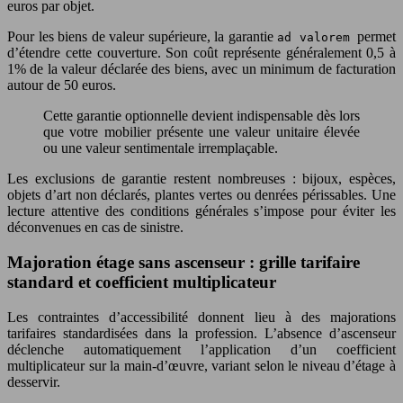
euros par objet.
Pour les biens de valeur supérieure, la garantie
permet
ad valorem
d’étendre cette couverture. Son coût représente généralement 0,5 à
1% de la valeur déclarée des biens, avec un minimum de facturation
autour de 50 euros.
Cette garantie optionnelle devient indispensable dès lors
que votre mobilier présente une valeur unitaire élevée
ou une valeur sentimentale irremplaçable.
Les exclusions de garantie restent nombreuses : bijoux, espèces,
objets d’art non déclarés, plantes vertes ou denrées périssables. Une
lecture attentive des conditions générales s’impose pour éviter les
déconvenues en cas de sinistre.
Majoration étage sans ascenseur : grille tarifaire
standard et coefficient multiplicateur
Les contraintes d’accessibilité donnent lieu à des majorations
tarifaires standardisées dans la profession. L’absence d’ascenseur
déclenche automatiquement l’application d’un coefficient
multiplicateur sur la main-d’œuvre, variant selon le niveau d’étage à
desservir.