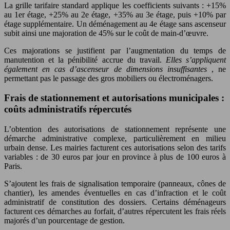
La grille tarifaire standard applique les coefficients suivants : +15%
au 1er étage, +25% au 2e étage, +35% au 3e étage, puis +10% par
étage supplémentaire. Un déménagement au 4e étage sans ascenseur
subit ainsi une majoration de 45% sur le coût de main-d’œuvre.
Ces majorations se justifient par l’augmentation du temps de
manutention et la pénibilité accrue du travail.
Elles s’appliquent
également en cas d’ascenseur de dimensions insuffisantes
, ne
permettant pas le passage des gros mobiliers ou électroménagers.
Frais de stationnement et autorisations municipales :
coûts administratifs répercutés
L’obtention des autorisations de stationnement représente une
démarche administrative complexe, particulièrement en milieu
urbain dense. Les mairies facturent ces autorisations selon des tarifs
variables : de 30 euros par jour en province à plus de 100 euros à
Paris.
S’ajoutent les frais de signalisation temporaire (panneaux, cônes de
chantier), les amendes éventuelles en cas d’infraction et le coût
administratif de constitution des dossiers. Certains déménageurs
facturent ces démarches au forfait, d’autres répercutent les frais réels
majorés d’un pourcentage de gestion.