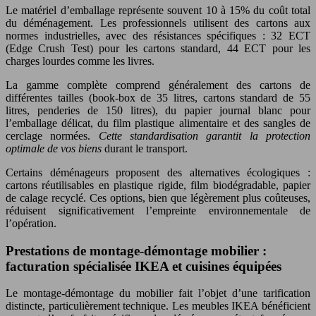
Le matériel d’emballage représente souvent 10 à 15% du coût total
du déménagement. Les professionnels utilisent des cartons aux
normes industrielles, avec des résistances spécifiques : 32 ECT
(Edge Crush Test) pour les cartons standard, 44 ECT pour les
charges lourdes comme les livres.
La gamme complète comprend généralement des cartons de
différentes tailles (book-box de 35 litres, cartons standard de 55
litres, penderies de 150 litres), du papier journal blanc pour
l’emballage délicat, du film plastique alimentaire et des sangles de
cerclage normées.
Cette standardisation garantit la protection
optimale de vos biens
durant le transport.
Certains déménageurs proposent des alternatives écologiques :
cartons réutilisables en plastique rigide, film biodégradable, papier
de calage recyclé. Ces options, bien que légèrement plus coûteuses,
réduisent significativement l’empreinte environnementale de
l’opération.
Prestations de montage-démontage mobilier :
facturation spécialisée IKEA et cuisines équipées
Le montage-démontage du mobilier fait l’objet d’une tarification
distincte, particulièrement technique. Les meubles IKEA bénéficient