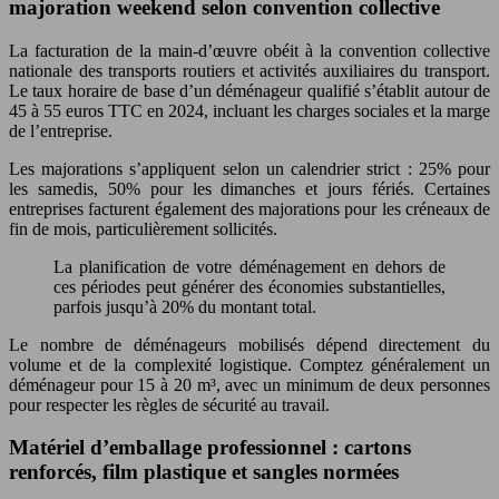
majoration weekend selon convention collective
La facturation de la main-d’œuvre obéit à la convention collective
nationale des transports routiers et activités auxiliaires du transport.
Le taux horaire de base d’un déménageur qualifié s’établit autour de
45 à 55 euros TTC en 2024, incluant les charges sociales et la marge
de l’entreprise.
Les majorations s’appliquent selon un calendrier strict : 25% pour
les samedis, 50% pour les dimanches et jours fériés. Certaines
entreprises facturent également des majorations pour les créneaux de
fin de mois, particulièrement sollicités.
La planification de votre déménagement en dehors de
ces périodes peut générer des économies substantielles,
parfois jusqu’à 20% du montant total.
Le nombre de déménageurs mobilisés dépend directement du
volume et de la complexité logistique. Comptez généralement un
déménageur pour 15 à 20 m³, avec un minimum de deux personnes
pour respecter les règles de sécurité au travail.
Matériel d’emballage professionnel : cartons
renforcés, film plastique et sangles normées