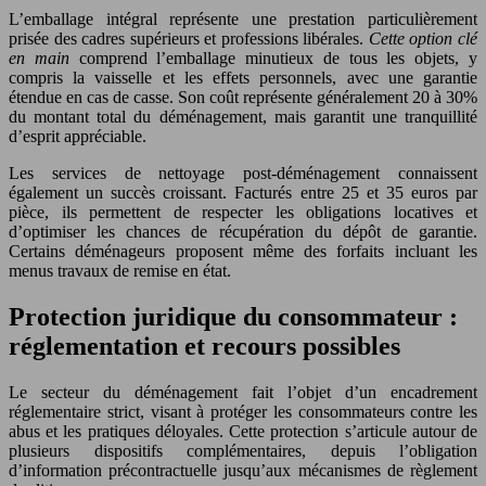
L’emballage intégral représente une prestation particulièrement
prisée des cadres supérieurs et professions libérales.
Cette option clé
en main
comprend l’emballage minutieux de tous les objets, y
compris la vaisselle et les effets personnels, avec une garantie
étendue en cas de casse. Son coût représente généralement 20 à 30%
du montant total du déménagement, mais garantit une tranquillité
d’esprit appréciable.
Les services de nettoyage post-déménagement connaissent
également un succès croissant. Facturés entre 25 et 35 euros par
pièce, ils permettent de respecter les obligations locatives et
d’optimiser les chances de récupération du dépôt de garantie.
Certains déménageurs proposent même des forfaits incluant les
menus travaux de remise en état.
Protection juridique du consommateur :
réglementation et recours possibles
Le secteur du déménagement fait l’objet d’un encadrement
réglementaire strict, visant à protéger les consommateurs contre les
abus et les pratiques déloyales. Cette protection s’articule autour de
plusieurs dispositifs complémentaires, depuis l’obligation
d’information précontractuelle jusqu’aux mécanismes de règlement