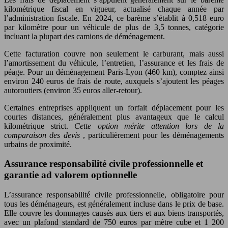
kilométrique fiscal en vigueur, actualisé chaque année par
l’administration fiscale. En 2024, ce barème s’établit à 0,518 euro
par kilomètre pour un véhicule de plus de 3,5 tonnes, catégorie
incluant la plupart des camions de déménagement.
Cette facturation couvre non seulement le carburant, mais aussi
l’amortissement du véhicule, l’entretien, l’assurance et les frais de
péage. Pour un déménagement Paris-Lyon (460 km), comptez ainsi
environ 240 euros de frais de route, auxquels s’ajoutent les péages
autoroutiers (environ 35 euros aller-retour).
Certaines entreprises appliquent un forfait déplacement pour les
courtes distances, généralement plus avantageux que le calcul
kilométrique strict.
Cette option mérite attention lors de la
comparaison des devis
, particulièrement pour les déménagements
urbains de proximité.
Assurance responsabilité civile professionnelle et
garantie ad valorem optionnelle
L’assurance responsabilité civile professionnelle, obligatoire pour
tous les déménageurs, est généralement incluse dans le prix de base.
Elle couvre les dommages causés aux tiers et aux biens transportés,
avec un plafond standard de 750 euros par mètre cube et 1 200