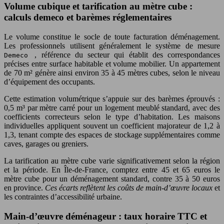
Volume cubique et tarification au mètre cube :
calculs demeco et barèmes réglementaires
Le volume constitue le socle de toute facturation déménagement.
Les professionnels utilisent généralement le système de mesure
, référence du secteur qui établit des correspondances
Demeco
précises entre surface habitable et volume mobilier. Un appartement
de 70 m² génère ainsi environ 35 à 45 mètres cubes, selon le niveau
d’équipement des occupants.
Cette estimation volumétrique s’appuie sur des barèmes éprouvés :
0,5 m³ par mètre carré pour un logement meublé standard, avec des
coefficients correcteurs selon le type d’habitation. Les maisons
individuelles appliquent souvent un coefficient majorateur de 1,2 à
1,3, tenant compte des espaces de stockage supplémentaires comme
caves, garages ou greniers.
La tarification au mètre cube varie significativement selon la région
et la période. En Île-de-France, comptez entre 45 et 65 euros le
mètre cube pour un déménagement standard, contre 35 à 50 euros
en province.
Ces écarts reflètent les coûts de main-d’œuvre locaux
et
les contraintes d’accessibilité urbaine.
Main-d’œuvre déménageur : taux horaire TTC et