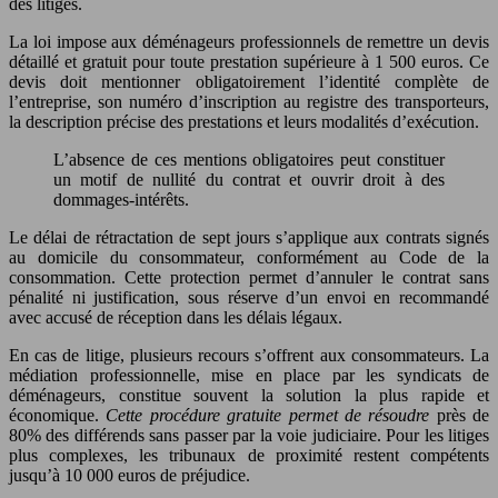
des litiges.
La loi impose aux déménageurs professionnels de remettre un devis
détaillé et gratuit pour toute prestation supérieure à 1 500 euros. Ce
devis doit mentionner obligatoirement l’identité complète de
l’entreprise, son numéro d’inscription au registre des transporteurs,
la description précise des prestations et leurs modalités d’exécution.
L’absence de ces mentions obligatoires peut constituer
un motif de nullité du contrat et ouvrir droit à des
dommages-intérêts.
Le délai de rétractation de sept jours s’applique aux contrats signés
au domicile du consommateur, conformément au Code de la
consommation. Cette protection permet d’annuler le contrat sans
pénalité ni justification, sous réserve d’un envoi en recommandé
avec accusé de réception dans les délais légaux.
En cas de litige, plusieurs recours s’offrent aux consommateurs. La
médiation professionnelle, mise en place par les syndicats de
déménageurs, constitue souvent la solution la plus rapide et
économique.
Cette procédure gratuite permet de résoudre
près de
80% des différends sans passer par la voie judiciaire. Pour les litiges
plus complexes, les tribunaux de proximité restent compétents
jusqu’à 10 000 euros de préjudice.