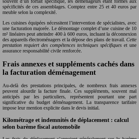
souvent d’un forfait spécifique, les déménageurs étant formés aux
spécificités de ces assemblages. Comptez entre 25 et 40 euros par
meuble selon la complexité.
Les cuisines équipées nécessitent l’intervention de spécialistes, avec
une facturation majorée. Le démontage complet d’une cuisine de 10
m² linéaires peut atteindre 400 à 600 euros, incluant la déconnexion
des appareils électroménagers et la dépose des plans de travail.
Cette
prestation requiert des compétences techniques spécifiques
et une
assurance responsabilité civile renforcée.
Frais annexes et suppléments cachés dans
la facturation déménagement
Au-delà des prestations principales, de nombreux frais annexes
peuvent alourdir la facture finale. Ces suppléments, souvent mal
anticipés par les particuliers, représentent pourtant une part
significative du budget déménagement. La transparence tarifaire
impose leur mention explicite dans le devis initial.
Kilométrage et indemnités de déplacement : calcul
selon barème fiscal automobile
Les frais de déplacement s’appuient généralement sur le barème