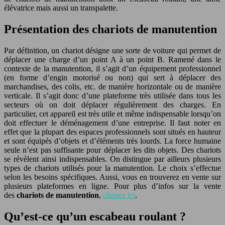
élévatrice mais aussi un transpalette.
Présentation des chariots de manutention
Par définition, un chariot désigne une sorte de voiture qui permet de
déplacer une charge d’un point A à un point B. Ramené dans le
contexte de la manutention, il s’agit d’un équipement professionnel
(en forme d’engin motorisé ou non) qui sert à déplacer des
marchandises, des colis, etc. de manière horizontale ou de manière
verticale. Il s’agit donc d’une plateforme très utilisée dans tous les
secteurs où on doit déplacer régulièrement des charges. En
particulier, cet appareil est très utile et même indispensable lorsqu’on
doit effectuer le déménagement d’une entreprise. Il faut noter en
effet que la plupart des espaces professionnels sont situés en hauteur
et sont équipés d’objets et d’éléments très lourds. La force humaine
seule n’est pas suffisante pour déplacer les dits objets. Des chariots
se révèlent ainsi indispensables. On distingue par ailleurs plusieurs
types de chariots utilisés pour la manutention. Le choix s’effectue
selon les besoins spécifiques. Aussi, vous en trouverez en vente sur
plusieurs plateformes en ligne. Pour plus d’infos sur la vente
des
chariots de manutention
,
cliquez ici
.
Qu’est-ce qu’un escabeau roulant ?