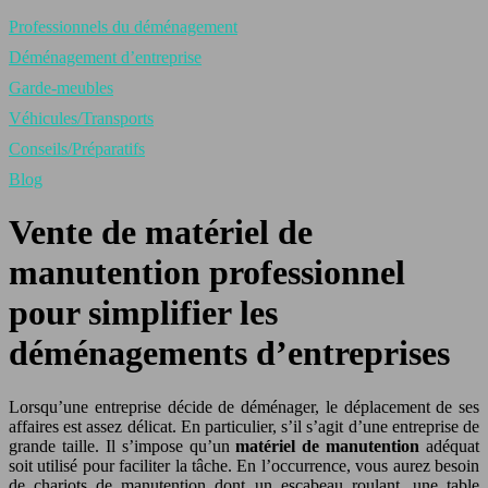
Professionnels du déménagement
Déménagement d’entreprise
Garde-meubles
Véhicules/Transports
Conseils/Préparatifs
Blog
Vente de matériel de
manutention professionnel
pour simplifier les
déménagements d’entreprises
Lorsqu’une entreprise décide de déménager, le déplacement de ses
affaires est assez délicat. En particulier, s’il s’agit d’une entreprise de
grande taille. Il s’impose qu’un
matériel de manutention
adéquat
soit utilisé pour faciliter la tâche. En l’occurrence, vous aurez besoin
de chariots de manutention dont un escabeau roulant, une table