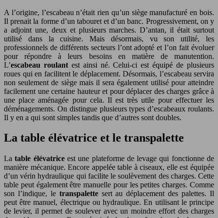
A l’origine, l’escabeau n’était rien qu’un siège manufacturé en bois.
Il prenait la forme d’un tabouret et d’un banc. Progressivement, on y
a adjoint une, deux et plusieurs marches. D’antan, il était surtout
utilisé dans la cuisine. Mais désormais, vu son utilité, les
professionnels de différents secteurs l’ont adopté et l’on fait évoluer
pour répondre à leurs besoins en matière de manutention.
L’
escabeau roulant
est ainsi né. Celui-ci est équipé de plusieurs
roues qui en facilitent le déplacement. Désormais, l’escabeau servira
non seulement de siège mais il sera également utilisé pour atteindre
facilement une certaine hauteur et pour déplacer des charges grâce à
une place aménagée pour cela. Il est très utile pour effectuer les
déménagements. On distingue plusieurs types d’escabeaux roulants.
Il y en a qui sont simples tandis que d’autres sont doubles.
La table élévatrice et le transpalette
La
table élévatrice
est une plateforme de levage qui fonctionne de
manière mécanique. Encore appelée table à ciseaux, elle est équipée
d’un vérin hydraulique qui facilite le soulèvement des charges. Cette
table peut également être manuelle pour les petites charges. Comme
son l’indique, le
transpalette
sert au déplacement des palettes. Il
peut être manuel, électrique ou hydraulique. En utilisant le principe
de levier, il permet de soulever avec un moindre effort des charges